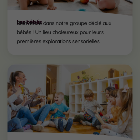
Les bébés
Bienvenue dans notre groupe dédié aux
bébés ! Un lieu chaleureux pour leurs
premières explorations sensorielles.