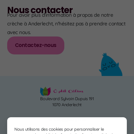
Nous contacter
Pour avoir plus d'information à propos de notre
crèche à Anderlecht, n'hésitez pas à prendre contact
avec nous.
Contactez-nous
Boulevard Sylvain Dupuis 191
1070 Anderlecht
Nous contacter
Téléphone
0485 00 29 42
Nous utilisons des cookies pour personnaliser le
0484 90 52 53