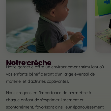
Notre crêche
ANDERLECHT
Notre garderie offre un environnement stimulant où
vos enfants bénéficieront d'un large éventail de
matériel et d'activités captivantes.
Nous croyons en l'importance de permettre à
chaque enfant de s'exprimer librement et
spontanément, favorisant ainsi leur épanouissement