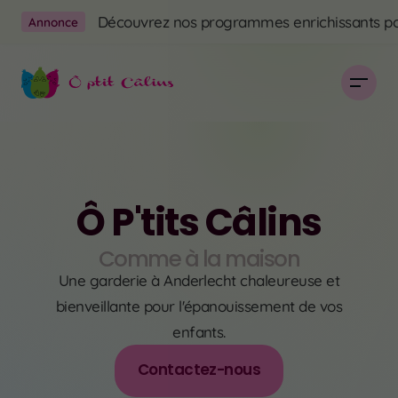
Découvrez nos programmes enrichissants pou
Annonce
Ô P'tits Câlins
Comme à la maison
Une garderie à Anderlecht chaleureuse et
bienveillante pour l'épanouissement de vos
enfants.
Contactez-nous